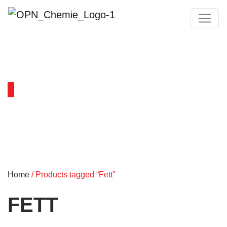
PRODUKTY
Home
/ Products tagged “Fett”
FETT